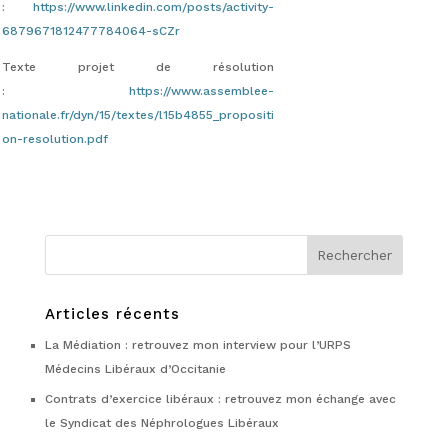
:
https://www.linkedin.com/posts/activity-
6879671812477784064-sCZr
Texte projet de résolution
:
https://www.assemblee-
nationale.fr/dyn/15/textes/l15b4855_propositi
on-resolution.pdf
Articles récents
La Médiation : retrouvez mon interview pour l’URPS
Médecins Libéraux d’Occitanie
Contrats d’exercice libéraux : retrouvez mon échange avec
le Syndicat des Néphrologues Libéraux