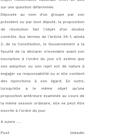
sur une question déterminée.
Déposée au nom d’un groupe par son
président ou par tout député, la proposition
de résolution fait l’objet d’un double
contrôle. Aux termes de l’article 34-1, alinéa
2, de la Constitution, le Gouvernement a la
faculté de la déclarer irrecevable avant son
inscription à l’ordre du jour s’il estime que
son adoption ou son rejet est de nature à
engager sa responsabilité ou si elle contient
des injonctions à son égard. En outre,
lorsqu’elle a le même objet qu’une
proposition antérieure examinée au cours de
la même session ordinaire, elle ne peut être
inscrite à l’ordre du jour.
A suivre ….
Post linkedin