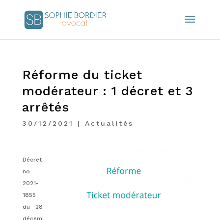
Réforme du ticket
modérateur : 1 décret et 3
arrêtés
30/12/2021
|
Actualités
Décret
no
2021-
1855
du 28
décem