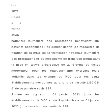
bre
2021
relatif
à la
tarific
ation
nationale journalière des prestations bénéficiant aux
patients hospitalisés : ce dernier définit les modalités de
fixation de la grille de la tarification nationale journalière
des prestations et du mécanisme de transition permettant
la mise en œuvre progressive de la réforme du ticket
modérateur pour les établissements exerçant leurs
activités dans les champs du MCO pour les seuls
établissements mentionnés au a, b, c de l’article L162-22-
6, de psychiatrie et de SSR.
Entrée en vigueur
: 01 janvier 2022 (pour les
établissements de MCO et de Psychiatrie) – au 01 janvier
2023 (pour les établissements de SSR)