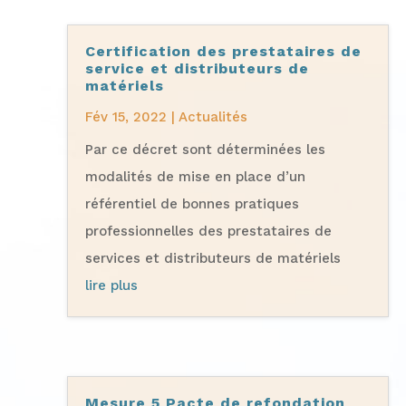
Certification des prestataires de
service et distributeurs de
matériels
Fév 15, 2022
|
Actualités
Par ce décret sont déterminées les
modalités de mise en place d’un
référentiel de bonnes pratiques
professionnelles des prestataires de
services et distributeurs de matériels
lire plus
Mesure 5 Pacte de refondation