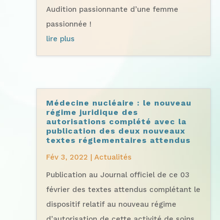
Audition passionnante d’une femme
passionnée !
lire plus
Médecine nucléaire : le nouveau
régime juridique des
autorisations complété avec la
publication des deux nouveaux
textes réglementaires attendus
Fév 3, 2022
|
Actualités
Publication au Journal officiel de ce 03
février des textes attendus complétant le
dispositif relatif au nouveau régime
d’autorisation de cette activité de soins