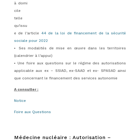
à domi
cile
telle
qu’issu
e de l’article
44 de la loi de financement de la sécurité
sociale pour 2022
▪️ Ses modalités de mise en œuvre dans les territoires
(calendrier à l’appui)
▪️ Une foire aux questions sur le régime des autorisations
applicable aux ex – SSIAD, ex-SAAD et ex- SPASAD ainsi
que concernant le financement des services autonomie
A consulter :
Notice
Foire aux Questions
Médecine nucléaire : Autorisation –