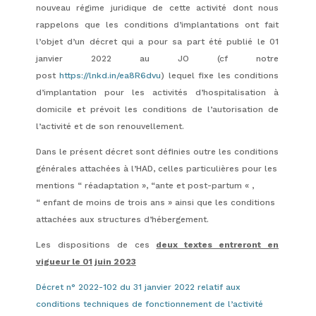
nouveau régime juridique de cette activité dont nous
rappelons que les conditions d’implantations ont fait
l’objet d’un décret qui a pour sa part été publié le 01
janvier 2022 au JO (cf notre
post
https://lnkd.in/ea8R6dvu
) lequel fixe les conditions
d’implantation pour les activités d’hospitalisation à
domicile et prévoit les conditions de l’autorisation de
l’activité et de son renouvellement.
Dans le présent décret sont définies outre les conditions
générales attachées à l’HAD, celles particulières pour les
mentions “ réadaptation », “ante et post-partum « ,
“ enfant de moins de trois ans » ainsi que les conditions
attachées aux structures d’hébergement.
Les dispositions de ces
deux textes entreront en
vigueur le 01 juin 2023
Décret n° 2022-102 du 31 janvier 2022 relatif aux
conditions techniques de fonctionnement de l’activité