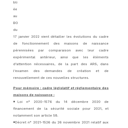
bli
ée
au
BO
du
17 janvier 2022 vient détailler les évolutions du cadre
de fonctionnement des maisons de naissance
pérennisées par comparaison avec leur cadre
expérimental antérieur, ainsi que les éléments
d’attention nécessaires, de la part des ARS, dans
l’examen des demandes de création et de
renouvellement de ces nouvelles structures.
Pour mémoire : cadre législatif et réglementaire des
maisons de naissance :
◾️Loi n° 2020-1576 du 14 décembre 2020 de
financement de la sécurité sociale pour 2021, et
notamment son article 58.
◾️Décret n° 2021-1526 du 26 novembre 2021 relatif aux