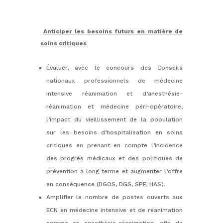
Anticiper les besoins futurs en matière de
soins critiques
Évaluer, avec le concours des Conseils
nationaux professionnels de médecine
intensive réanimation et d’anesthésie-
réanimation et médecine péri-opératoire,
l’impact du vieillissement de la population
sur les besoins d’hospitalisation en soins
critiques en prenant en compte l’incidence
des progrès médicaux et des politiques de
prévention à long terme et augmenter l’offre
en conséquence (DGOS, DGS, SPF, HAS).
Amplifier le nombre de postes ouverts aux
ECN en médecine intensive et de réanimation