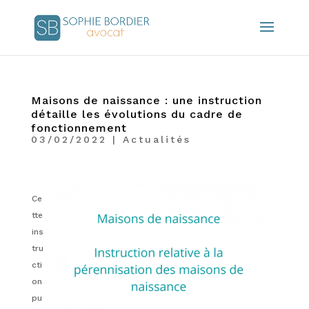
Maisons de naissance : une instruction
détaille les évolutions du cadre de
fonctionnement
03/02/2022
|
Actualités
Ce
tte
ins
tru
cti
on
pu