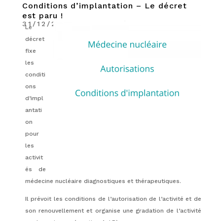
Conditions d’implantation – Le décret
est paru !
31/12/2021
|
Actualités
Le
décret
fixe
les
conditi
ons
d’impl
antati
on
pour
les
activit
és de
médecine nucléaire diagnostiques et thérapeutiques.
Il prévoit les conditions de l’autorisation de l’activité et de
son renouvellement et organise une gradation de l’activité