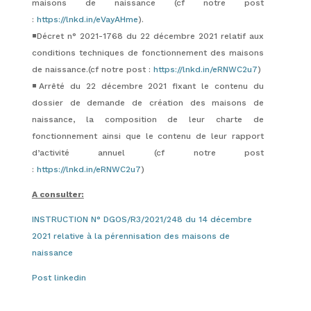
maisons de naissance (cf notre post
:
https://lnkd.in/eVayAHme
).
◾️Décret n° 2021-1768 du 22 décembre 2021 relatif aux
conditions techniques de fonctionnement des maisons
de naissance.(cf notre post :
https://lnkd.in/eRNWC2u7
)
◾️Arrêté du 22 décembre 2021 fixant le contenu du
dossier de demande de création des maisons de
naissance, la composition de leur charte de
fonctionnement ainsi que le contenu de leur rapport
d’activité annuel (cf notre post
:
https://lnkd.in/eRNWC2u7
)
A consulter:
INSTRUCTION N° DGOS/R3/2021/248 du 14 décembre
2021 relative à la pérennisation des maisons de
naissance
Post linkedin