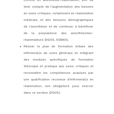
comme en anesthésie-réanimation, afin de
tenir compte de l’augmentation des besoins
en soins critiques, notamment en réanimation
médicale, et des tensions démographiques
de l’anesthésie et de continuer à bénéficier
de la polyvalence des anesthésistes-
réanimateurs (DGOS, SGMAS).
Réviser le plan de formation initiale des
infirmier(e)s de soins généraux en intégrant
des modules spécifiques de formation
théorique et pratique aux soins critiques et
reconnaître les compétences acquises par
une qualification reconnue d’infirmier(e)s en
réanimation, non obligatoire pour exercer
dans ce secteur (DGOS).