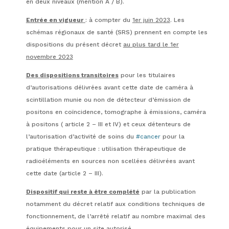
en deux niveaux (mention A / B).
Entrée en vigueur
: à compter du
1er juin 2023
. Les
schémas régionaux de santé (SRS) prennent en compte les
dispositions du présent décret
au plus tard le 1er
novembre 2023
Des dispositions transitoires
pour les titulaires
d’autorisations délivrées avant cette date de caméra à
scintillation munie ou non de détecteur d’émission de
positons en coïncidence, tomographe à émissions, caméra
à positons ( article 2 – III et IV) et ceux détenteurs de
l’autorisation d’activité de soins du
#cancer
pour la
pratique thérapeutique : utilisation thérapeutique de
radioéléments en sources non scellées délivrées avant
cette date (article 2 – III).
Dispositif qui reste à être complété
par la publication
notamment du décret relatif aux conditions techniques de
fonctionnement, de l’arrêté relatif au nombre maximal des
équipements pour un site autorisé