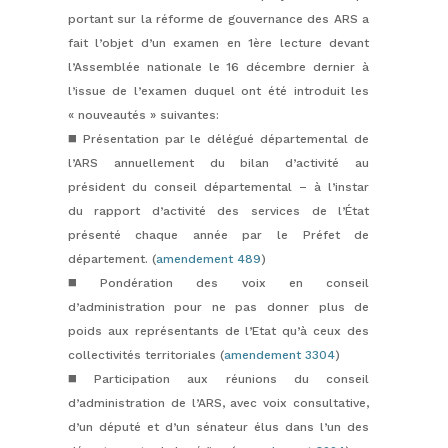
portant sur la réforme de gouvernance des ARS a
fait l’objet d’un examen en 1ère lecture devant
l’Assemblée nationale le 16 décembre dernier à
l’issue de l’examen duquel ont été introduit les
« nouveautés » suivantes:
◼️ Présentation par le délégué départemental de
l’ARS annuellement du bilan d’activité au
président du conseil départemental – à l’instar
du rapport d’activité des services de l’État
présenté chaque année par le Préfet de
département. (
amendement 489
)
◼️ Pondération des voix en conseil
d’administration pour ne pas donner plus de
poids aux représentants de l’Etat qu’à ceux des
collectivités territoriales (
amendement 3304
)
◼️ Participation aux réunions du conseil
d’administration de l’ARS, avec voix consultative,
d’un député et d’un sénateur élus dans l’un des