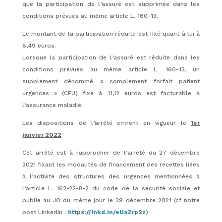
que la participation de l’assuré est supprimée dans les
conditions prévues au même article L. 160-13.
Le montant de la participation réduite est fixé quant à lui à
8,49 euros.
Lorsque la participation de l’assuré est réduite dans les
conditions prévues au même article L. 160-13, un
supplément dénommé « complément forfait patient
urgences » (CFU) fixé à 11,12 euros est facturable à
l’assurance maladie.
Les dispositions de l’arrêté entrent en vigueur le
1er
janvier 2022
Cet arrêté est à rapprocher de l’arrêté du 27 décembre
2021 fixant les modalités de financement des recettes liées
à l’activité des structures des urgences mentionnées à
l’article L. 162-22-8-2 du code de la sécurité sociale et
publié au JO du même jour le 29 décembre 2021 (cf notre
post Linkedin :
https://lnkd.in/eUaZrp2z
)