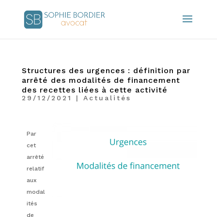
Structures des urgences : définition par
arrêté des modalités de financement
des recettes liées à cette activité
29/12/2021
|
Actualités
Par
cet
arrêté
relatif
aux
modal
ités
de