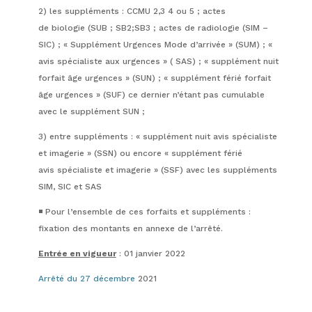
2) les suppléments : CCMU 2,3 4 ou 5 ; actes
de biologie (SUB ; SB2;SB3 ; actes de radiologie (SIM –
SIC) ; « Supplément Urgences Mode d’arrivée » (SUM) ; «
avis spécialiste aux urgences » ( SAS) ; « supplément nuit
forfait âge urgences » (SUN) ; « supplément férié forfait
âge urgences » (SUF) ce dernier n’étant pas cumulable
avec le supplément SUN ;
3) entre suppléments : « supplément nuit avis spécialiste
et imagerie » (SSN) ou encore « supplément férié
avis spécialiste et imagerie » (SSF) avec les suppléments
SIM, SIC et SAS
◾️ Pour l’ensemble de ces forfaits et suppléments :
fixation des montants en annexe de l’arrêté.
Entrée en vigueur
: 01 janvier 2022
Arrêté du 27 décembre
2021