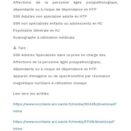
Affections de la personne âgée polypathologique,
dépendante ou à risque de dépendance en HTP
SSR Adultes non spécialisé adulte en HTP
SSR non spécialisés enfants ou adolescents en HC
Psychiatrie Générale en HJ
Scanographe à utilisation médicale
🔺 Tarn :
SSR Adultes Spécialisés dans la prise en charge des
Affections de la personne âgée polypathologique,
dépendante ou à risque de dépendance en HTP
Appareil d’imagerie ou de spectrométrie par résonance
magnétique nucléaire à utilisation clinique
Lien vers les arrêtés
https://www.occitanie.ars.sante.fr/media/90438/download?
inline
https://www.occitanie.ars.sante.fr/media/51148/download?
inline