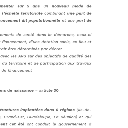
rimenter sur 5 ans
un
nouveau mode de
l’échelle territoriale
combinant
une part de
nancement dit populationnelle
et une
part de
ssements de santé dans la démarche, ceux-ci
 financement, d’une dotation socle, en lieu et
rait être déterminés par décret.
 avec les ARS sur des objectifs de qualité des
 du territoire et de participation aux travaux
e de financement
ons de naissance
–
article 30
structures implantées dans 6 régions
(Île-de-
s, Grand-Est, Guadeloupe, La Réunion) et qui
ent cet été
ont conduit le gouvernement à