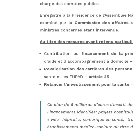
chargé des comptes publics.
Enregistré à la Présidence de l’Assemblée Nat
examiné par la
Commission des affaires s
ministres concernés étant intervenue.
Au titre des mesures ayant retenu particul
Contribution au
financement de la pr
d’aide et d’accompagnement à domicile
–
Revalorisation des carrières des person
santé et les EHPAD
– article 25
Relancer l’investissement pour la santé
Ce plan de 6 milliards d’euros s’inscrit d
Financements identifiés:
projets hospitali
« ville- hôpital », numérique en santé, t
établissements médico-sociaux au titre d