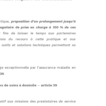
atique,
proposition d’un prolongement jusqu’à
rogatoire de prise en charge à 100 % de ces
fins de laisser le temps aux partenaires
itions du recours à cette pratique et aux
 outils et solutions techniques permettant sa
ge exceptionnelle par l’assurance maladie en
 36
ns de soins à domicile
–
article 39
atif aux missions des prestataires de service