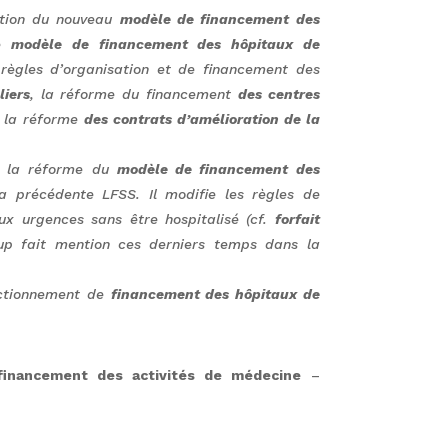
sition du nouveau
modèle de financement des
le
modèle de financement des hôpitaux de
règles d’organisation et de financement des
liers
, la réforme du financement
des centres
 la réforme
des contrats d’amélioration de la
r la réforme du
modèle de financement des
la précédente LFSS.
Il modifie les règles de
ux urgences sans être hospitalisé (cf.
forfait
p fait mention ces derniers temps dans la
onctionnement de
financement des hôpitaux de
financement des activités de médecine
–