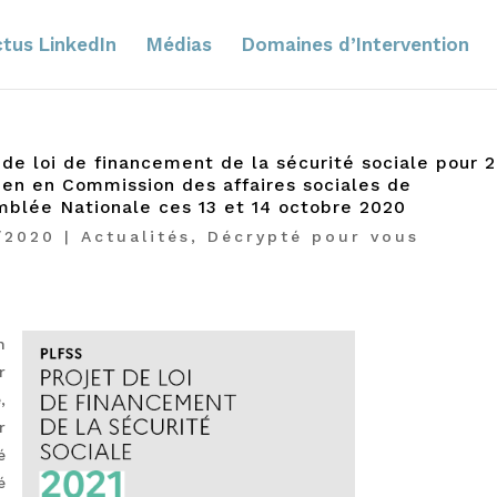
tus LinkedIn
Médias
Domaines d’Intervention
 de loi de financement de la sécurité sociale pour 
en en Commission des affaires sociales de
mblée Nationale ces 13 et 14 octobre 2020
/2020
|
Actualités
,
Décrypté pour vous
n
r
,
r
é
é