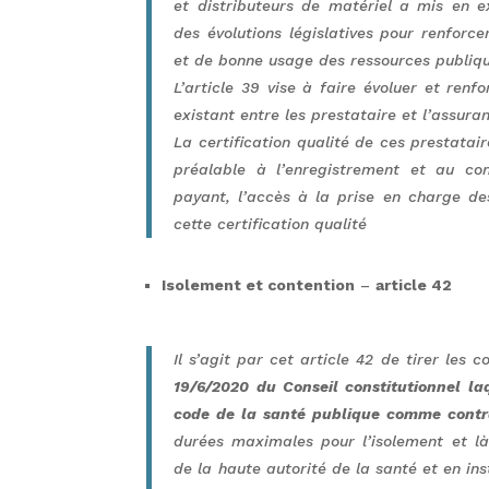
et distributeurs de matériel a mis en e
des évolutions législatives pour renforc
et de bonne usage des ressources publiqu
L’article 39 vise à faire évoluer et re
existant entre les prestataire et l’assura
La certification qualité de ces prestatai
préalable à l’enregistrement et au co
payant, l’accès à la prise en charge de
cette certification qualité
Isolement et contention
–
article 42
Il s’agit par cet article 42 de tirer les
19/6/2020 du Conseil constitutionnel laq
code de la santé publique comme contra
durées maximales pour l’isolement et 
de la haute autorité de la santé et en in