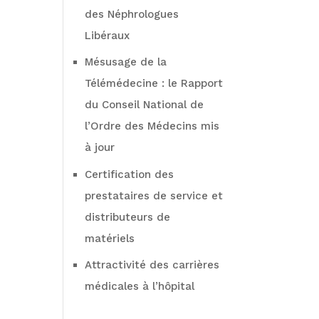
des Néphrologues
Libéraux
Mésusage de la
Télémédecine : le Rapport
du Conseil National de
l’Ordre des Médecins mis
à jour
Certification des
prestataires de service et
distributeurs de
matériels
Attractivité des carrières
médicales à l’hôpital