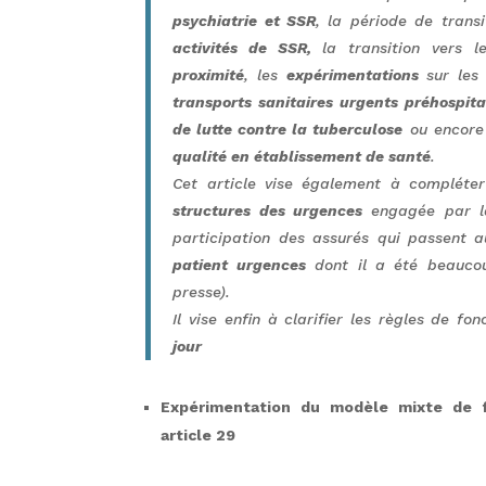
psychiatrie et SSR
, la période de tran
activités de SSR,
la transition vers 
proximité
, les
expérimentations
sur les 
transports sanitaires urgents préhospita
de lutte contre la tuberculose
ou encore
qualité en établissement de santé
.
Cet article vise également à compléte
structures des urgences
engagée par 
participation des assurés qui passent a
patient urgences
dont il a été beaucou
presse).
Il vise enfin à clarifier les règles de f
jour
Expérimentation du modèle mixte de 
article 29