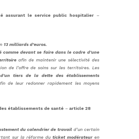
 assurant le service public hospitalier
–
on
13 milliards d’euros.
cé comme devant se faire dans le cadre d’une
rritoire
afin de maintenir une sélectivité des
n de l’offre de soins sur les territoires. Les
d’un tiers de la dette des établissements
in de leur redonner rapidement les moyens
des établissements de santé
–
article 28
ustement du calendrier de travail
d’un certain
rtant sur la réforme du
ticket modérateur
en