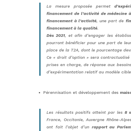
La mesure proposée permet
d’expé
financement de l’activité de médecine à 
financement à l’activité
, une part de
fi
financement à la qualité
.
Dès 2021
, et afin d’engager les établi
pourront bénéficier pour une part de leur
place de la T2A, dont le pourcentage dev
Ce « droit d’option » sera contractualisé
prises en charge, de réponse aux besoins
d’expérimentation relatif au modèle cibl
Pérennisation et développement des
mais
Les résultats positifs atteint par les
8 
France, Occitanie, Auvergne Rhône-Alpe
ont fait l’objet d’un
rapport au Parlem