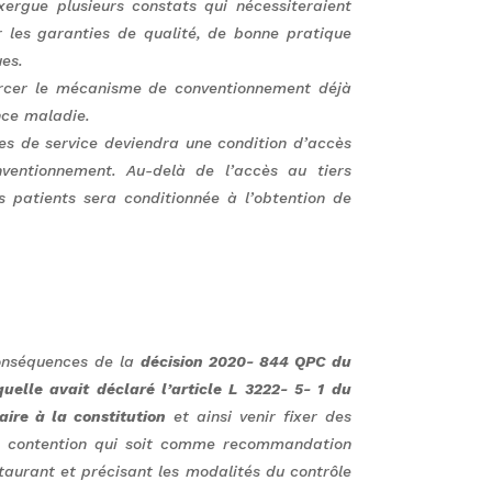
xergue plusieurs constats qui nécessiteraient
er les garanties de qualité, de bonne pratique
es.
nforcer le mécanisme de conventionnement déjà
nce maladie.
res de service deviendra une condition d’accès
nventionnement. Au-delà de l’accès au tiers
s patients sera conditionnée à l’obtention de
 conséquences de la
décision 2020- 844 QPC du
uelle avait déclaré l’article L 3222- 5- 1 du
ire à la constitution
et ainsi venir fixer des
là contention qui soit comme recommandation
staurant et précisant les modalités du contrôle