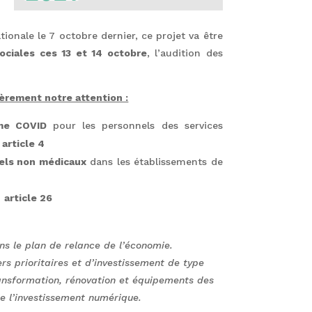
ionale le 7 octobre dernier, ce projet va être
ociales ces 13 et 14 octobre
, l’audition des
ièrement notre attention :
ime COVID
pour les personnels des services
 article 4
nels non médicaux
dans les établissements de
–
article 26
ans le plan de relance de l’économie.
ers prioritaires et d’investissement de type
ransformation, rénovation et équipements des
e l’investissement numérique.