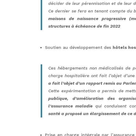
décider de leur pérennisation et de leur
Ce dernier se fera en tenant compte du 
maisons de naissance progressive (me
structures à échéance de fin 2022
Soutien au développement des
hôtels hos
Ces hébergements non médicalisés de pa
charge hospitalière ont fait l’objet d’un
a fait l’objet d’un rapport remis au Parl
Cette expérimentation a permis de met
publique, d’amélioration des organi
l’assurance maladie
qui conduisent co
santé a proposé un élargissement de ce d
Prise en charge intégrale par l’assurance