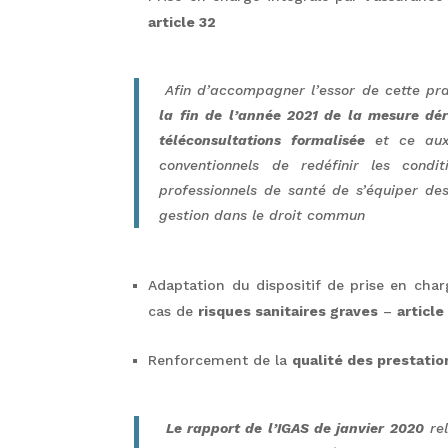
article 32
Afin d’accompagner l’essor de cette pr
la fin de l’année 2021 de la mesure dé
téléconsultations formalisée
et ce aux 
conventionnels de redéfinir les cond
professionnels de santé de s’équiper des
gestion dans le droit commun
Adaptation du dispositif de prise en char
cas de
risques sanitaires graves
–
article
Renforcement de la
qualité des prestatio
Le rapport de l’IGAS de janvier 2020
rel