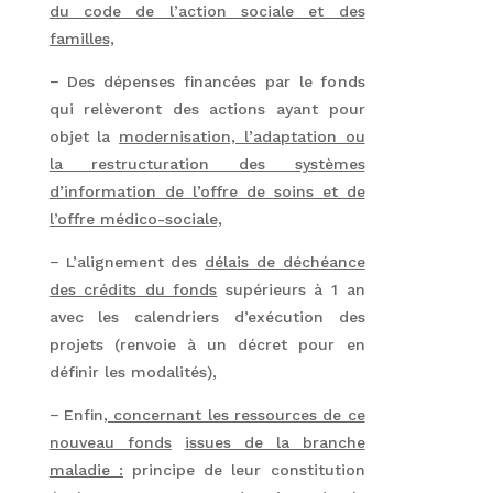
du code de l’action sociale et des
familles,
− Des dépenses financées par le fonds
qui relèveront des actions ayant pour
objet la
modernisation, l’adaptation ou
la restructuration des systèmes
d’information de l’offre de soins et de
l’offre médico-sociale,
− L’alignement des
délais de déchéance
des crédits du fonds
supérieurs à 1 an
avec les calendriers d’exécution des
projets (renvoie à un décret pour en
définir les modalités),
− Enfin
, concernant les ressources de ce
nouveau fonds
issues de la branche
maladie :
principe de leur constitution