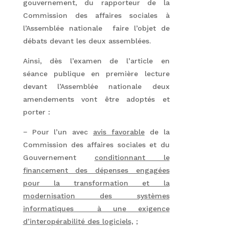
gouvernement, du rapporteur de la
Commission des affaires sociales à
l’Assemblée nationale faire l’objet de
débats devant les deux assemblées.
Ainsi, dès l’examen de l’article en
séance publique en première lecture
devant l’Assemblée nationale deux
amendements vont être adoptés et
porter :
− Pour l’un avec
avis favorable
de la
Commission des affaires sociales et du
Gouvernement
conditionnant le
financement des dépenses engagées
pour la transformation et la
modernisation des systèmes
informatiques à une exigence
d’interopérabilité des logiciels,
;