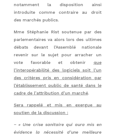
notamment la disposition ainsi
introduite comme contraire au droit
des marchés publics.
Mme Stéphanie Rist soutenue par des
parlementaires va alors lors des ultimes
débats devant l’Assemblé nationale
revenir sur le sujet pour arracher un
vote favorable et obtenir
que
l’interopérabilité des logiciels soit l’un
des critères pris en considération par
l’établissement public de santé dans le
cadre de l’attribution d’un marché
.
Sera rappelé et mis en exergue au
soutien de la discussion :
− « Une crise sanitaire qui aura mis en
évidence la nécessité d’une meilleure