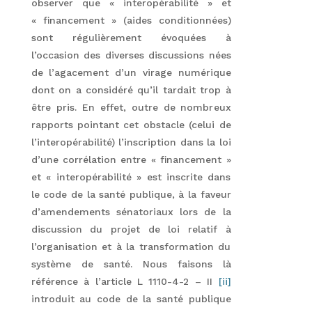
observer que « interopérabilité » et
« financement » (aides conditionnées)
sont régulièrement évoquées à
l’occasion des diverses discussions nées
de l’agacement d’un virage numérique
dont on a considéré qu’il tardait trop à
être pris. En effet, outre de nombreux
rapports pointant cet obstacle (celui de
l’interopérabilité) l’inscription dans la loi
d’une corrélation entre « financement »
et « interopérabilité » est inscrite dans
le code de la santé publique, à la faveur
d’amendements sénatoriaux lors de la
discussion du projet de loi relatif à
l’organisation et à la transformation du
système de santé. Nous faisons là
référence à l’article L 1110-4-2 – II
[ii]
introduit au code de la santé publique