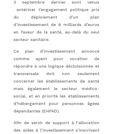
3 septembre dernier sont venus
entériner l’engagement politique pris
du déploiement d’un plan
d’investissement de 6 milliards d’euros
en faveur de la santé, au-delà du seul
secteur sanitaire.
Ce plan d’investissement annoncé
comme ayant pour vocation de
répondre à une logique décloisonnée et
transversale doit non seulement
concerner les établissements de santé
mais également le secteur médico-
social, et en priorité les établissements
d’hébergement pour personnes âgées
dépendantes (EHPAD).
Afin de servir de support à l’allocation
des aides à l’investissement s’inscrivant