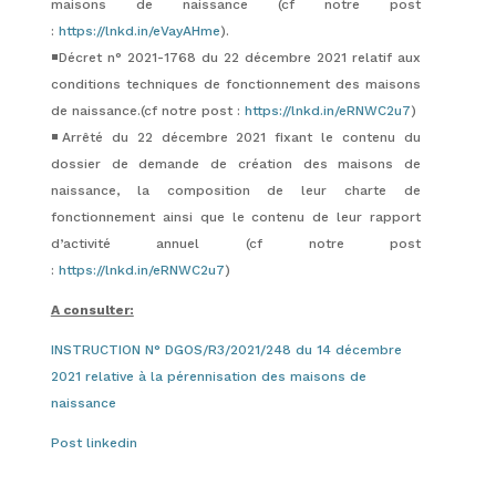
maisons de naissance (cf notre post
:
https://lnkd.in/eVayAHme
).
◾️Décret n° 2021-1768 du 22 décembre 2021 relatif aux
conditions techniques de fonctionnement des maisons
de naissance.(cf notre post :
https://lnkd.in/eRNWC2u7
)
◾️Arrêté du 22 décembre 2021 fixant le contenu du
dossier de demande de création des maisons de
naissance, la composition de leur charte de
fonctionnement ainsi que le contenu de leur rapport
d’activité annuel (cf notre post
:
https://lnkd.in/eRNWC2u7
)
A consulter:
INSTRUCTION N° DGOS/R3/2021/248 du 14 décembre
2021 relative à la pérennisation des maisons de
naissance
Post linkedin