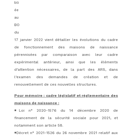
bli
ée
au
BO
du
17 janvier 2022 vient détailler les évolutions du cadre
de fonctionnement des maisons de naissance
pérennisées par comparaison avec leur cadre
expérimental antérieur, ainsi que les éléments
d’attention nécessaires, de la part des ARS, dans
l’examen des demandes de création et de
renouvellement de ces nouvelles structures.
Pour mémoire : cadre législatif et réglementaire des
maisons de naissance :
◾️Loi n° 2020-1576 du 14 décembre 2020 de
financement de la sécurité sociale pour 2021, et
notamment son article 58.
◾️Décret n° 2021-1526 du 26 novembre 2021 relatif aux