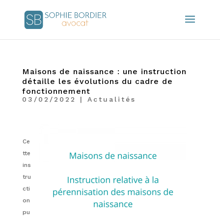
Maisons de naissance : une instruction
détaille les évolutions du cadre de
fonctionnement
03/02/2022
|
Actualités
Ce
tte
ins
tru
cti
on
pu