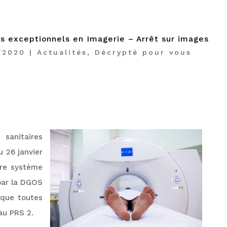
s exceptionnels en Imagerie – Arrêt sur images
/2020
|
Actualités
,
Décrypté pour vous
 sanitaires
u 26 janvier
tre système
par la DGOS
sque toutes
 au PRS 2.