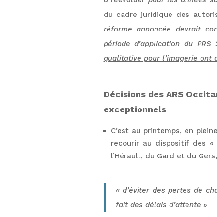
à réévaluer pour les années s
du cadre juridique des autor
réforme annoncée devrait co
période d’application du PRS
qualitative pour l’imagerie ont a
Décisions des ARS Occitan
exceptionnels
C’est au printemps, en pleine
recourir au dispositif des 
l’Hérault, du Gard et du Ger
« d’éviter des pertes de ch
fait des délais d’attente
»