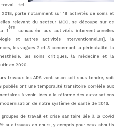
ravail tel
n 2018, porte notamment sur 18 activités de soins et
uelles relevant du secteur MCO, se découpe sur ce
ère
la 1
consacrée aux activités interventionnelles
ologie et autres activités interventionnelles], la
ces, les vagues 2 et 3 concernant la périnatalité, la
’anesthésie, les soins critiques, la médecine et la
utir en 2020.
urs travaux les ARS vont selon soit sous tendre, soit
 publiés ont une temporalité transitoire corrélée aux
ementaires à venir liées à la réforme des autorisations
de modernisation de notre système de santé de 2016.
groupes de travail et crise sanitaire liée à la Covid
rêt aux travaux en cours, y compris pour ceux aboutis