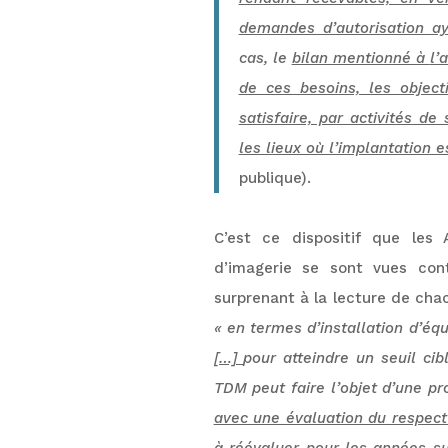
demandes d’autorisation a
cas, le
bilan mentionné à
l’
de ces besoins, les object
satisfaire, par activités d
les lieux où l’implantation e
publique).
C’est ce dispositif que les
d’imagerie se sont vues con
surprenant à la lecture de chac
« en termes d’installation d’é
[…]
pour atteindre un seuil cib
TDM peut faire l’objet d’une p
avec une évaluation du respect