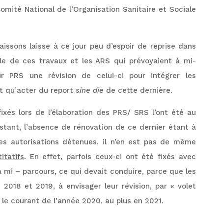
omité National de l’Organisation Sanitaire et Sociale
ssons laisse à ce jour peu d’espoir de reprise dans
le de ces travaux et les ARS qui prévoyaient à mi-
ur PRS une révision de celui-ci pour intégrer les
 qu’acter du report
sine die
de cette dernière.
ixés lors de l’élaboration des PRS/ SRS l’ont été au
istant, l’absence de rénovation de ce dernier étant à
es autorisations détenues, il n’en est pas de même
itatifs
. En effet, parfois ceux-ci ont été fixés avec
à mi – parcours, ce qui devait conduire, parce que les
2018 et 2019, à envisager leur révision, par « volet
e courant de l’année 2020, au plus en 2021.