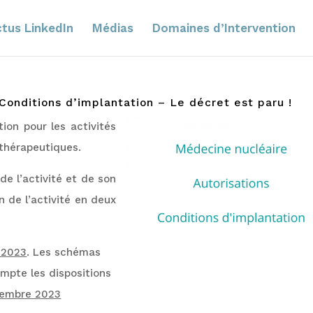
tus LinkedIn
Médias
Domaines d’Intervention
 Conditions d’implantation – Le décret est paru !
tion pour les activités
thérapeutiques.
 de l’activité et de son
 de l’activité en deux
n 2023
. Les schémas
mpte les dispositions
ovembre 2023