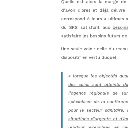
Quelle est alors la marge d
d’avoir d’ores et déjà délivré
correspond à leurs « ultimes »
du SRS satisfont aux
besoin
satisfaire les
besoins futurs
de 
Une seule voie : celle du recou
dispositif en vertu duquel :
«
lorsque les
objectifs qua
des soins sont atteints da
l’agence régionale de sa
spécialisée de la conféren
pour le secteur sanitaire, 
situations d’urgente et d’
rendant recevables, en v