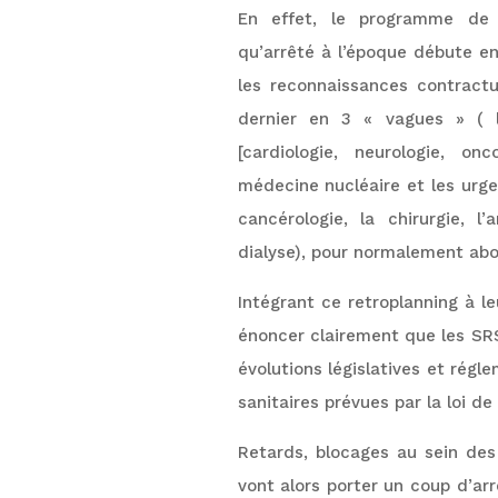
En effet, le programme de t
qu’arrêté à l’époque débute e
les reconnaissances contract
dernier en 3 « vagues » ( 
[cardiologie, neurologie, onc
médecine nucléaire et les urgen
cancérologie, la chirurgie, l
dialyse), pour normalement abo
Intégrant ce retroplanning à le
énoncer clairement que les SRS
évolutions législatives et régl
sanitaires prévues par la loi 
Retards, blocages au sein des 
vont alors porter un coup d’ar