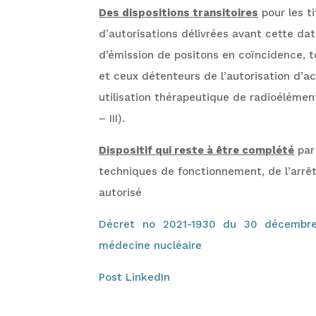
Des dispositions transitoires
pour les ti
d’autorisations délivrées avant cette da
d’émission de positons en coïncidence, to
et ceux détenteurs de l’autorisation d’a
utilisation thérapeutique de radioélément
– III).
Dispositif qui reste à être complété
par
techniques de fonctionnement, de l’arrê
autorisé
Décret no 2021-1930 du 30 décembre 2
médecine nucléaire
Post LinkedIn