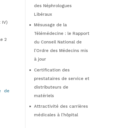
des Néphrologues
Libéraux
 IV)
Mésusage de la
Télémédecine : le Rapport
le 2
du Conseil National de
l’Ordre des Médecins mis
à jour
Certification des
prestataires de service et
distributeurs de
é de
matériels
Attractivité des carrières
médicales à l’hôpital