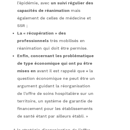
l’épidémie, avec
un suivi régulier des
capacités de réanimation
mais
également de celles de médecine et
SSR ;
La « récupération » des
professionnels
très mobilisés en
réanimation qui doit être permise.
Enfin, concernant les problématique
de type économique qui ont pu être
mises en
avant il est rappelé que
«
la
question économique ne peut être un
argument guidant la réorganisation
de l’offre de soins hospitalière sur un
territoire, un système de garantie de
financement pour les établissements
de santé étant par ailleurs établi. »