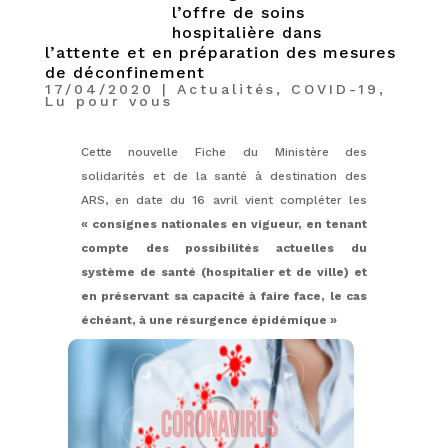
l’offre de soins
hospitalière dans
l’attente et en préparation des mesures
de déconfinement
17/04/2020
|
Actualités
,
COVID-19
,
Lu pour vous
Cette nouvelle Fiche du Ministère des
solidarités et de la santé à destination des
ARS, en date du 16 avril vient compléter les
« consignes nationales en vigueur, en tenant
compte des possibilités actuelles du
système de santé (hospitalier et de ville) et
en préservant sa capacité à faire face, le cas
échéant, à une résurgence épidémique »