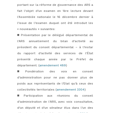
portant sur la réforme de gouvernance des ARS a
fait l’objet d’un examen en 1ère lecture devant
l’Assemblée nationale le 16 décembre dernier à
l’issue de l’examen duquel ont été introduit les
« nouveautés » suivantes:
◼️ Présentation par le délégué départemental de
l’ARS annuellement du bilan d’activité au
président du conseil départemental – à l’instar
du rapport d’activité des services de l’État
présenté chaque année par le Préfet de
département. (
amendement 489
)
◼️ Pondération des voix en conseil
d’administration pour ne pas donner plus de
poids aux représentants de l’Etat qu’à ceux des
collectivités territoriales (
amendement 3304
)
◼️ Participation aux réunions du conseil
d’administration de l’ARS, avec voix consultative,
d’un député et d’un sénateur élus dans l’un des