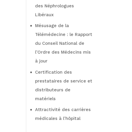
des Néphrologues
Libéraux
Mésusage de la
Télémédecine : le Rapport
du Conseil National de
l’Ordre des Médecins mis
à jour
Certification des
prestataires de service et
distributeurs de
matériels
Attractivité des carrières
médicales à l’hôpital