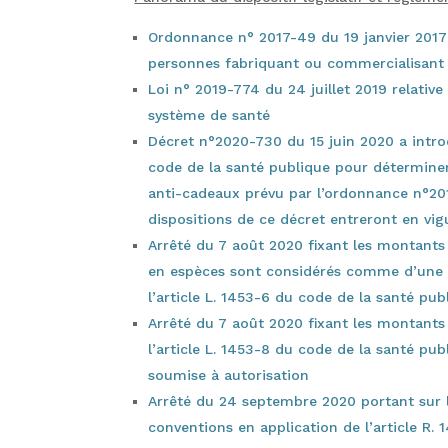
Ordonnance n° 2017-49 du 19 janvier 2017 
personnes fabriquant ou commercialisant 
Loi n° 2019-774 du 24 juillet 2019 relative
système de santé
Décret n°2020-730 du 15 juin 2020 a introd
code de la santé publique pour déterminer 
anti-cadeaux prévu par l’ordonnance n°201
dispositions de ce décret entreront en vig
Arrêté du 7 août 2020 fixant les montants
en espèces sont considérés comme d’une v
l’article L. 1453-6 du code de la santé pub
Arrêté du 7 août 2020 fixant les montants
l’article L. 1453-8 du code de la santé pub
soumise à autorisation
Arrêté du 24 septembre 2020 portant sur 
conventions en application de l’article R.