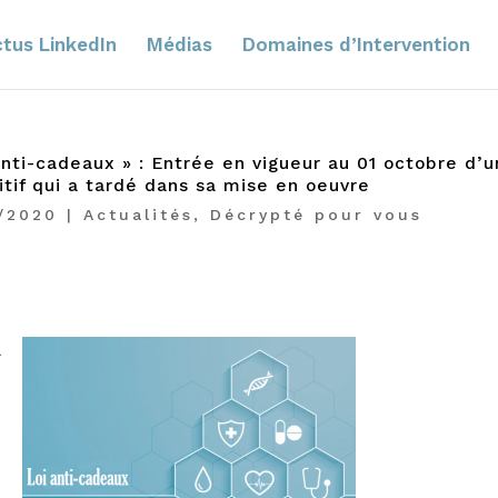
tus LinkedIn
Médias
Domaines d’Intervention
anti-cadeaux » : Entrée en vigueur au 01 octobre d’u
itif qui a tardé dans sa mise en oeuvre
/2020
|
Actualités
,
Décrypté pour vous
l