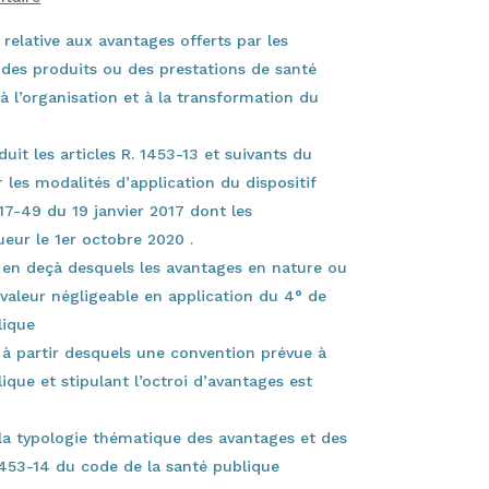
relative aux avantages offerts par les
des produits ou des prestations de santé
 à l’organisation et à la transformation du
uit les articles R. 1453-13 et suivants du
les modalités d’application du dispositif
7-49 du 19 janvier 2017 dont les
ueur le 1er octobre 2020 .
 en deçà desquels les avantages en nature ou
aleur négligeable en application du 4° de
lique
 à partir desquels une convention prévue à
lique et stipulant l’octroi d’avantages est
la typologie thématique des avantages et des
 1453-14 du code de la santé publique