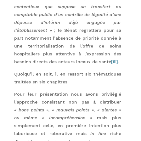
contentieux que suppose un transfert au
comptable public d’un contrôle de légalité d’une
dépense d’intérim déjà engagée par
l’établissement »
; le Sénat regrettera pour sa
part notamment l’absence de priorité donnée à
une territorialisation de l’offre de soins
hospitaliers plus attentive à l’expression des
besoins directs des acteurs locaux de santé
[iii]
.
Quoiqu’il en soit, il en ressort six thématiques
traitées en six chapitres.
Pour leur présentation nous avons privilégié
l’approche consistant non pas à distribuer
« bons points », « mauvais points », « alertes »
ou même
« incompréhension »
mais plus
simplement celle, en première intention plus
laborieuse et roborative mais
in fine
riche