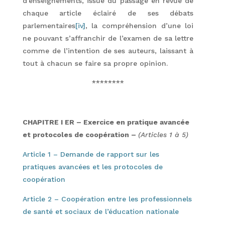
d’enseignements, issue du passage en revue de
chaque article éclairé de ses débats
parlementaires
[iv]
, la compréhension d’une loi
ne pouvant s’affranchir de l’examen de sa lettre
comme de l’intention de ses auteurs, laissant à
tout à chacun se faire sa propre opinion.
********
CHAPITRE I ER – Exercice en pratique avancée
et protocoles de coopération –
(Articles 1 à 5)
Article 1 – Demande de rapport sur les
pratiques avancées et les protocoles de
coopération
Article 2 – Coopération entre les professionnels
de santé et sociaux de l’éducation nationale