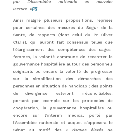
par l’Assemblée nationale en nouvelle
lecture. »
[ii]
Ainsi malgré plusieurs propositions, reprises
pour certaines des mesures du Ségur de la
Santé, de rapports (dont celui du Pr Oliver
Claris), qui auront fait consensus telles que
l’élargissement des compétences des sages-
femmes, la volonté commune de recentrer la
gouvernance hospitalière autour des personnels
soignants ou encore la volonté de progresser
sur la simplification des démarches des
personnes en situation de handicap ; des points
de divergence resteront irréconciliables,
portant par exemple sur les protocoles de
coopération, la gouvernance hospitalière ou
encore sur l’intérim médical porté par
l’Assemblée nationale et auquel s’opposera le
Sénat au motif des
« risques élevés de