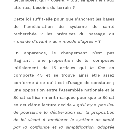
déclinables, qui «
collent
» tout simplement aux
attentes, besoins du terrain ?
Cette loi suffit-elle pour que s’ancrent les bases
de l’amélioration du système de santé
recherchée ? les prémices du passage du
« monde d’avant »
au
« monde d’après »
?
En apparence, le changement n’est pas
flagrant : une proposition de loi composée
initialement de 15 articles qui
in fine
en
comporte 45 et se trouve ainsi être assez
conforme à ce qu’il est d’usage de constater ;
une opposition entre l’Assemblée nationale et le
Sénat suffisamment marquée pour que le Sénat
en deuxième lecture décide
« qu’il n’y a pas lieu
de poursuivre la délibération sur la proposition
de loi visant à améliorer le système de santé
par la confiance et la simplification, adoptée