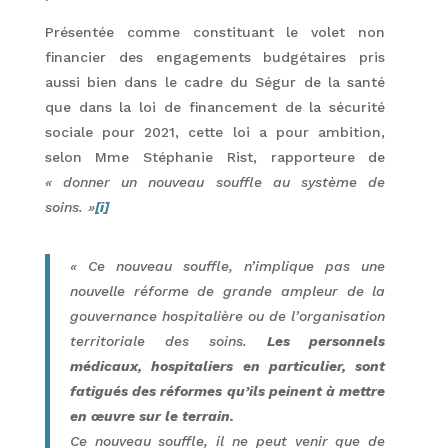
Présentée comme constituant le volet non
financier des engagements budgétaires pris
aussi bien dans le cadre du Ségur de la santé
que dans la loi de financement de la sécurité
sociale pour 2021, cette loi a pour ambition,
selon Mme Stéphanie Rist, rapporteure de
« donner un nouveau souffle au système de
soins. »
[i]
« Ce nouveau souffle, n’implique pas une
nouvelle réforme de grande ampleur de la
gouvernance hospitalière ou de l’organisation
territoriale des soins.
Les personnels
médicaux, hospitaliers en particulier, sont
fatigués des réformes
qu’ils peinent à mettre
en œuvre sur le terrain.
Ce nouveau souffle, il ne peut venir que de