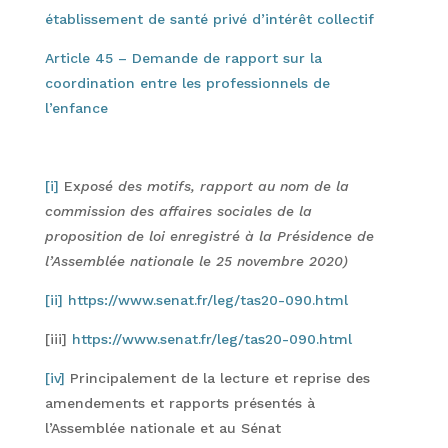
établissement de santé privé d’intérêt collectif
Article 45 – Demande de rapport sur la
coordination entre les professionnels de
l’enfance
[i]
Ex
posé des motifs, rapport au nom de la
commission des affaires sociales de la
proposition de loi enregistré à la Présidence de
l’Assemblée nationale le 25 novembre 2020)
[ii]
https://www.senat.fr/leg/tas20-090.html
[iii]
https://www.senat.fr/leg/tas20-090.html
[iv]
Principalement de la lecture et reprise des
amendements et rapports présentés à
l’Assemblée nationale et au Sénat