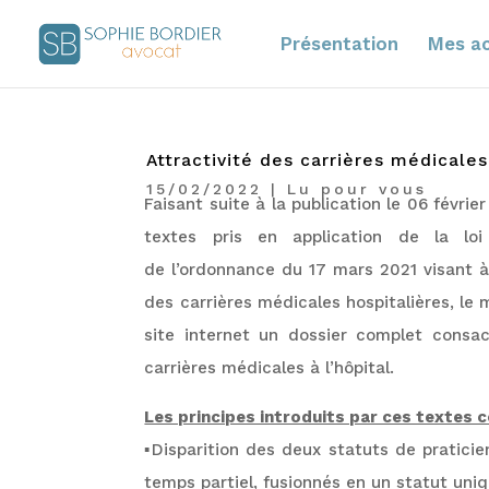
Présentation
Mes ac
Attractivité des carrières médicales 
15/02/2022
|
Lu pour vous
Faisant suite à la publication le 06 février
textes pris en application de la l
de l’ordonnance du 17 mars 2021 visant à f
des carrières médicales hospitalières, le 
site internet un dossier complet consacr
carrières médicales à l’hôpital.
Les principes introduits par ces textes c
▪️Disparition des deux statuts de pratici
temps partiel, fusionnés en un statut uniqu