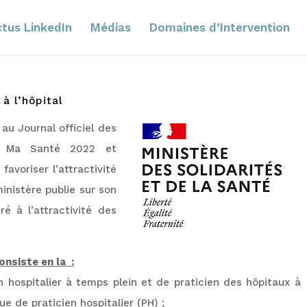
tus LinkedIn
Médias
Domaines d’Intervention
à l’hôpital
 au Journal officiel des
oi Ma Santé 2022
et
avoriser l’attractivité
ministère publie sur son
é à l’attractivité des
onsiste en la :
en hospitalier à temps plein et de praticien des hôpitaux à
e de praticien hospitalier (PH) ;