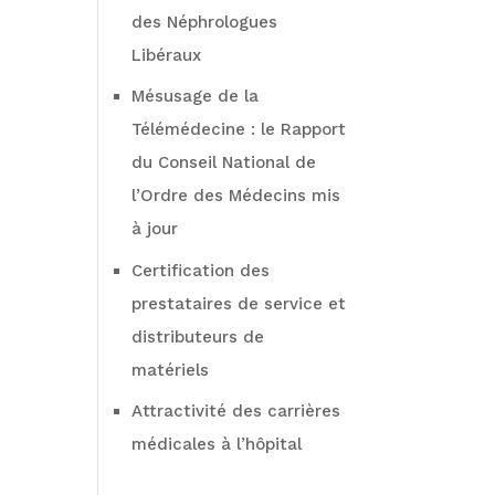
des Néphrologues
Libéraux
Mésusage de la
Télémédecine : le Rapport
du Conseil National de
l’Ordre des Médecins mis
à jour
Certification des
prestataires de service et
distributeurs de
matériels
Attractivité des carrières
médicales à l’hôpital