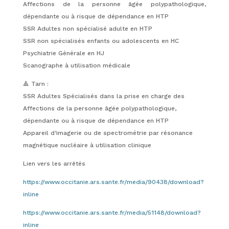
Affections de la personne âgée polypathologique,
dépendante ou à risque de dépendance en HTP
SSR Adultes non spécialisé adulte en HTP
SSR non spécialisés enfants ou adolescents en HC
Psychiatrie Générale en HJ
Scanographe à utilisation médicale
🔺 Tarn :
SSR Adultes Spécialisés dans la prise en charge des
Affections de la personne âgée polypathologique,
dépendante ou à risque de dépendance en HTP
Appareil d’imagerie ou de spectrométrie par résonance
magnétique nucléaire à utilisation clinique
Lien vers les arrêtés
https://www.occitanie.ars.sante.fr/media/90438/download?
inline
https://www.occitanie.ars.sante.fr/media/51148/download?
inline