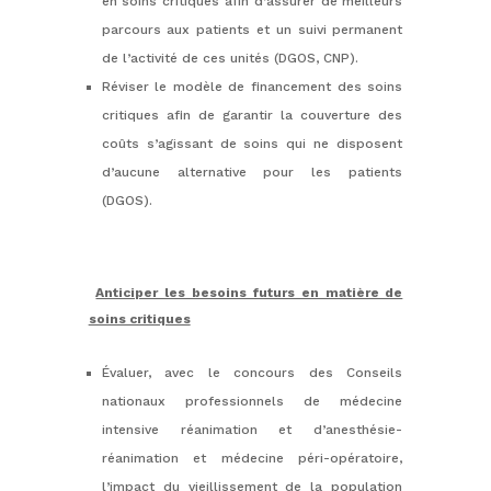
en soins critiques afin d’assurer de meilleurs
parcours aux patients et un suivi permanent
de l’activité de ces unités (DGOS, CNP).
Réviser le modèle de financement des soins
critiques afin de garantir la couverture des
coûts s’agissant de soins qui ne disposent
d’aucune alternative pour les patients
(DGOS).
Anticiper les besoins futurs en matière de
soins critiques
Évaluer, avec le concours des Conseils
nationaux professionnels de médecine
intensive réanimation et d’anesthésie-
réanimation et médecine péri-opératoire,
l’impact du vieillissement de la population