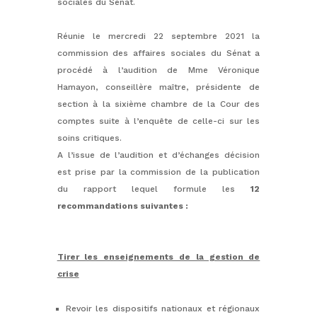
sociales du Sénat.
Réunie le mercredi 22 septembre 2021 la
commission des affaires sociales du Sénat a
procédé à l’audition de Mme Véronique
Hamayon, conseillère maître, présidente de
section à la sixième chambre de la Cour des
comptes suite à l’enquête de celle-ci sur les
soins critiques.
A l’issue de l’audition et d’échanges décision
est prise par la commission de la publication
du rapport lequel formule les
12
recommandations suivantes :
Tirer les enseignements de la gestion de
crise
Revoir les dispositifs nationaux et régionaux