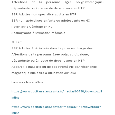
Affections de la personne âgée polypathologique,
dépendante ou à risque de dépendance en HTP
SSR Adultes non spécialisé adulte en HTP
SSR non spécialisés enfants ou adolescents en HC
Psychiatrie Générale en HJ
Scanographe à utilisation médicale
🔺 Tarn :
SSR Adultes Spécialisés dans la prise en charge des
Affections de la personne âgée polypathologique,
dépendante ou à risque de dépendance en HTP
Appareil d’imagerie ou de spectrométrie par résonance
magnétique nucléaire à utilisation clinique
Lien vers les arrêtés
https://www.occitanie.ars.sante.fr/media/90438/download?
inline
https://www.occitanie.ars.sante.fr/media/51148/download?
inline