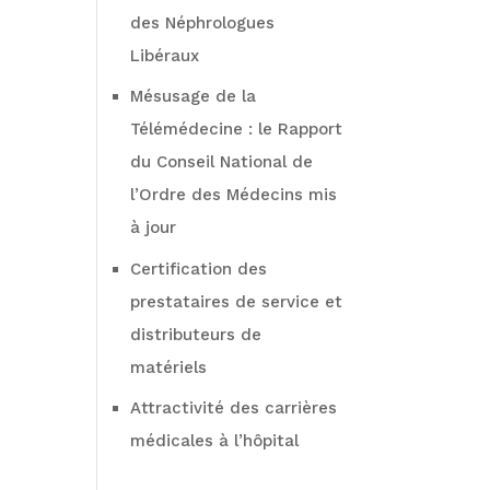
des Néphrologues
Libéraux
Mésusage de la
Télémédecine : le Rapport
du Conseil National de
l’Ordre des Médecins mis
à jour
Certification des
prestataires de service et
distributeurs de
matériels
Attractivité des carrières
médicales à l’hôpital