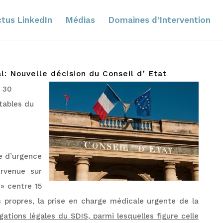
tus LinkedIn
Médias
Domaines d’Intervention
l: Nouvelle décision du Conseil d’ Etat
u 30
tables du
e d’urgence
ervenue sur
» centre 15
s propres, la prise en charge médicale urgente de la
gations légales du SDIS, parmi lesquelles figure celle